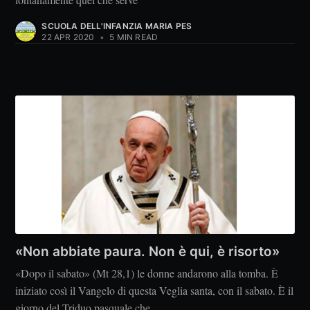
SCUOLA DELL'INFANZIA MARIA PES
22 APR 2020
•
5 MIN READ
«Non abbiate paura. Non è qui, è risorto»
«Dopo il sabato» (Mt 28,1) le donne andarono alla tomba. È
iniziato così il Vangelo di questa Veglia santa, con il sabato. È il
giorno del Triduo pasquale che