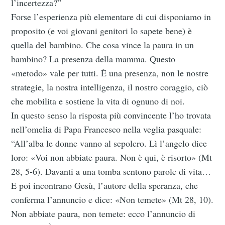
l’incertezza?”
Forse l’esperienza più elementare di cui disponiamo in
proposito (e voi giovani genitori lo sapete bene) è
quella del bambino. Che cosa vince la paura in un
bambino? La presenza della mamma. Questo
«metodo» vale per tutti. È una presenza, non le nostre
strategie, la nostra intelligenza, il nostro coraggio, ciò
che mobilita e sostiene la vita di ognuno di noi.
In questo senso la risposta più convincente l’ho trovata
nell’omelia di Papa Francesco nella veglia pasquale:
“All’alba le donne vanno al sepolcro. Lì l’angelo dice
loro: «Voi non abbiate paura. Non è qui, è risorto» (Mt
28, 5-6). Davanti a una tomba sentono parole di vita…
E poi incontrano Gesù, l’autore della speranza, che
conferma l’annuncio e dice: «Non temete» (Mt 28, 10).
Non abbiate paura, non temete: ecco l’annuncio di