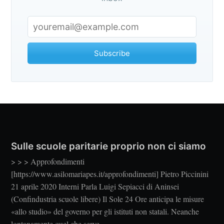
Subscribe
Sulle scuole paritarie proprio non ci siamo
> > > Approfondimenti
[https://www.asilomariapes.it/approfondimenti] Pietro Piccinini
21 aprile 2020 Interni Parla Luigi Sepiacci di Aninsei
(Confindustria scuole libere) Il Sole 24 Ore anticipa le misure
«allo studio» del governo per gli istituti non statali. Neanche
lontanamente quel che serve