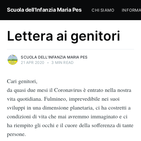
Scuola dell'Infanzia Maria Pes
CHI SIAMO
INFORMA
Lettera ai genitori
SCUOLA DELL'INFANZIA MARIA PES
21 APR 2020
•
3 MIN READ
Cari genitori,
da quasi due mesi il Coronavirus è entrato nella nostra
vita quotidiana. Fulmineo, imprevedibile nei suoi
sviluppi in una dimensione planetaria, ci ha costretti a
condizioni di vita che mai avremmo immaginato e ci
ha riempito gli occhi e il cuore della sofferenza di tante
persone.