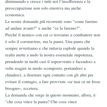
diminuendo e cresce i tutti noi l’insofferenza e la
preoccupazione non solo emotiva ma anche
economica.
Le nostre domande più ricorrenti sono “come faremo
ad andare avanti?” e anche “ce la faremo?”.
Perché il nemico con cui ci troviamo a combattere non
è solo il coronavirus, ma la paura. Una paura che
sempre avvertiamo e che tuttavia esplode quando la
realtà mette a nudo la nostra essenziale impotenza,
prendendo in molti casi il sopravvento e facendoci a
volte reagire in modo scomposto, portandoci a
chiuderci, a disertare ogni contatto con gli altri per
evitare il contagio, a fare provviste «se mai ce ne fosse
bisogno», eccetera.
La domanda che sorge in questo momento, allora, è:
“che cosa vince la paura? Che cosa vince