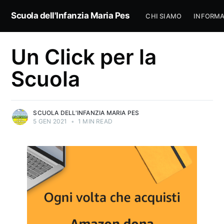
Scuola dell'Infanzia Maria Pes
CHI SIAMO
INFORMA
Un Click per la
Scuola
SCUOLA DELL'INFANZIA MARIA PES
5 GEN 2021
•
1 MIN READ