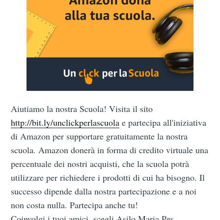
Aiutiamo la nostra Scuola! Visita il sito
http://bit.ly/unclickperlascuola
e partecipa all'iniziativa
di Amazon per supportare gratuitamente la nostra
scuola. Amazon donerà in forma di credito virtuale una
percentuale dei nostri acquisti, che la scuola potrà
utilizzare per richiedere i prodotti di cui ha bisogno. Il
successo dipende dalla nostra partecipazione e a noi
non costa nulla. Partecipa anche tu!
Subscribe to
Coinvolgi i tuoi amici, scegli Asilo Maria Pes