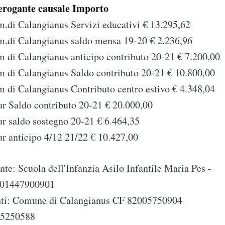
erogante causale Importo
.di Calangianus Servizi educativi € 13.295,62
.di Calangianus saldo mensa 19-20 € 2.236,96
 di Calangianus anticipo contributo 20-21 € 7.200,00
 di Calangianus Saldo contributo 20-21 € 10.800,00
 di Calangianus Contributo centro estivo € 4.348,04
r Saldo contributo 20-21 € 20.000,00
r saldo sostegno 20-21 € 6.464,35
r anticipo 4/12 21/22 € 10.427,00
nte: Scuola dell'Infanzia Asilo Infantile Maria Pes -
e 01447900901
nti: Comune di Calangianus CF 82005750904
5250588