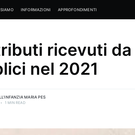
 SIAMO
INFORMAZIONI
APPROFONDIMENTI
ibuti ricevuti da
lici nel 2021
L'INFANZIA MARIA PES
•
1 MIN READ