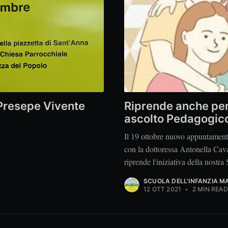
l Presepe Vivente
Riprende anche per 
ascolto Pedagogic
Il 19 ottobre nuovo appuntament
con la dottoressa Antonella Cav
riprende l'iniziativa della nostra
SCUOLA DELL'INFANZIA M
12 OTT 2021
•
2 MIN READ