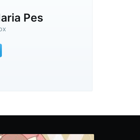
Maria Pes
ox