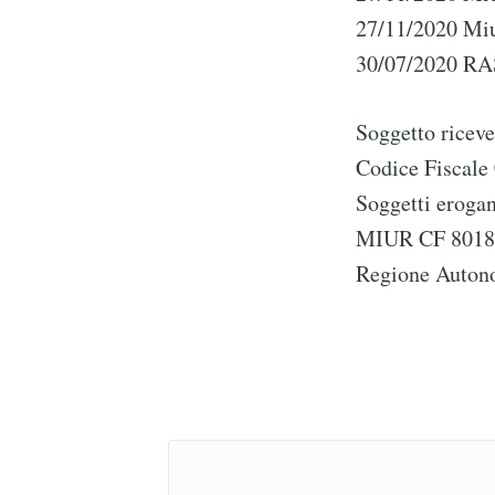
27/11/2020 Miu
30/07/2020 RAS
Soggetto riceve
Codice Fiscal
Soggetti eroga
MIUR CF 8018
Regione Auton