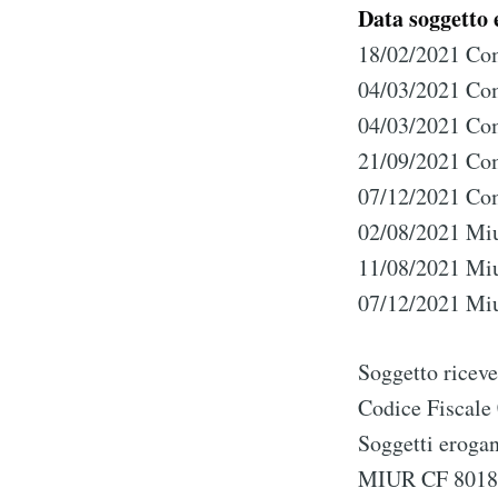
Data soggetto 
18/02/2021 Com
04/03/2021 Com
04/03/2021 Com
21/09/2021 Com
07/12/2021 Com
02/08/2021 Miu
11/08/2021 Miu
07/12/2021 Miu
Soggetto riceve
Codice Fiscal
Soggetti eroga
MIUR CF 8018