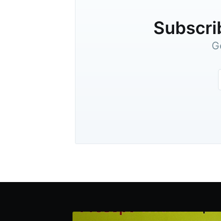
Subscrib
G