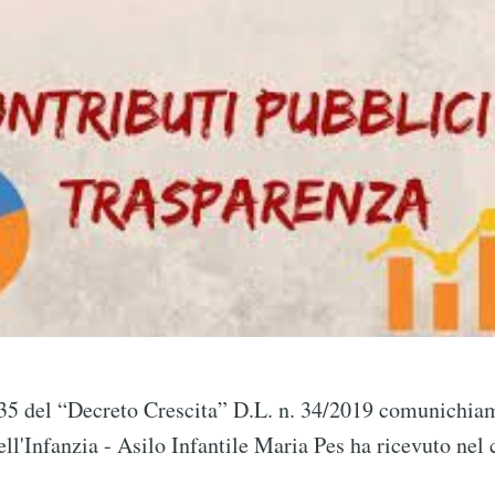
. 35 del “Decreto Crescita” D.L. n. 34/2019 comunichiam
ell'Infanzia - Asilo Infantile Maria Pes ha ricevuto nel 