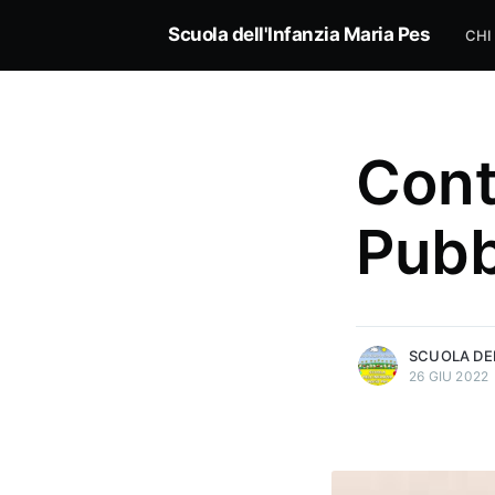
Scuola dell'Infanzia Maria Pes
CHI
Contr
Pubb
more posts
SCUOLA DEL
26 GIU 2022