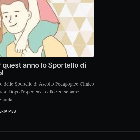
quest'anno lo Sportello di
o!
o dello Sportello di Ascolto Pedagogico Clinico
ada. Dopo l'esperienza dello scorso anno
 Scuola.
ARIA PES